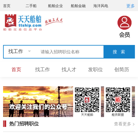
更多
首页
二手船
船舶企业
船舶金融
海洋风电
船员招聘
船员联盟
找工作
首页
找工作
找人才
发职位
创简历
热门招聘职位
查看更多 >