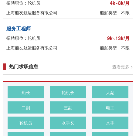
4k~8k/月
招聘职位：轮机员
上海船友航运服务有限公司
船舶类型：不限
服务工程师
9k~13k/月
招聘职位：轮机员
上海船友航运服务有限公司
船舶类型：不限
热门求职信息
查看更多 >
船长
轮机长
大副
二副
三副
电工
轮机员
水手长
水手