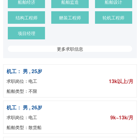
船舶经济
船舶监造
船舶设计
结构工程师
舾装工程师
轮机工程师
项目经理
更多求职信息
机工： 男 , 25岁
13k以上/月
求职岗位：电工
船舶类型：不限
机工： 男 , 26岁
9k~13k/月
求职岗位：电工
船舶类型：散货船