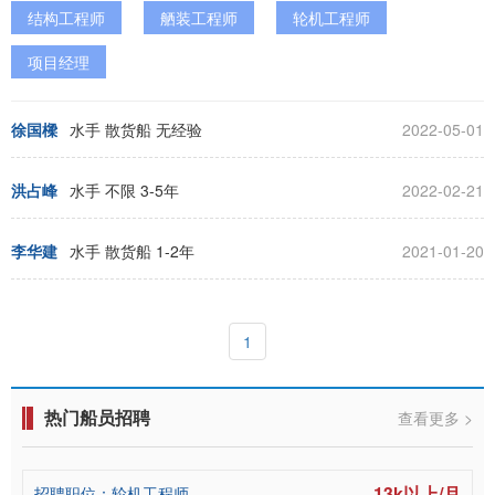
结构工程师
舾装工程师
轮机工程师
项目经理
徐国樑
水手
散货船
无经验
2022-05-01
洪占峰
水手
不限
3-5年
2022-02-21
李华建
水手
散货船
1-2年
2021-01-20
1
热门船员招聘
查看更多 >
13k以上/月
招聘职位：轮机工程师