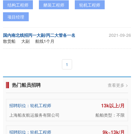
结构工程师
舾装工程师
轮机工程师
项目经理
国内南北线招丙一大副/丙二大管各一名
2021-09-26
散货船
大副
航线1个月
1
热门船员招聘
查看更多 >
13k以上/月
招聘职位：轮机工程师
上海船友航运服务有限公司
船舶类型：不限
9k~13k/月
招聘职位：轮机工程师