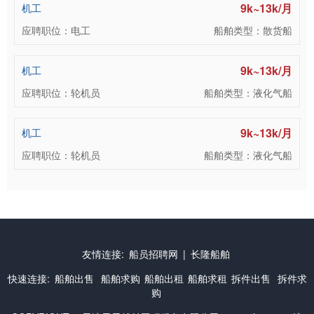
9k~13k/月
机工
应聘职位：电工
船舶类型：散货船
9k~13k/月
机工
应聘职位：轮机员
船舶类型：液化气船
9k~13k/月
机工
应聘职位：轮机员
船舶类型：液化气船
友情连接:
船员招聘网
|
长隆船舶
快速连接:
船舶出售
船舶求购
船舶出租
船舶求租
拆件出售
拆件求
购